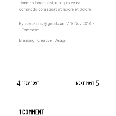
tionmco laboris nisi ut aliquip ex ea
commodo consequat ut labore et dolore.
By
sukrukazaz@gmail.com
13 Nov 2018
1 Comment
Branding
Creative
Design
PREV POST
NEXT POST
1 COMMENT