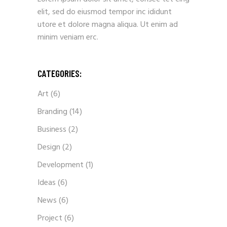
elit, sed do eiusmod tempor inc ididunt
utore et dolore magna aliqua. Ut enim ad
minim veniam erc.
CATEGORIES:
Art
(6)
Branding
(14)
Business
(2)
Design
(2)
Development
(1)
Ideas
(6)
News
(6)
Project
(6)