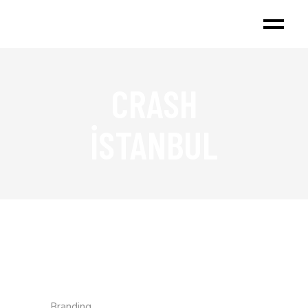
CRASH
İSTANBUL
Branding