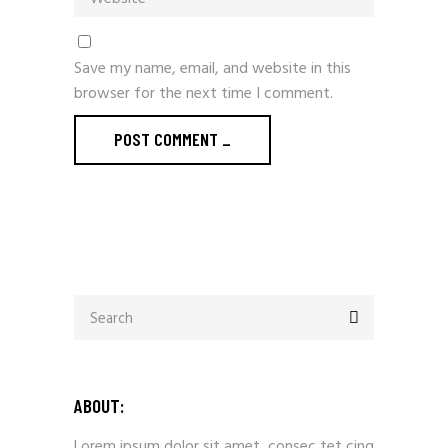
Save my name, email, and website in this
browser for the next time I comment.
POST COMMENT _
ABOUT:
Lorem ipsum dolor sit amet, consec tet cing