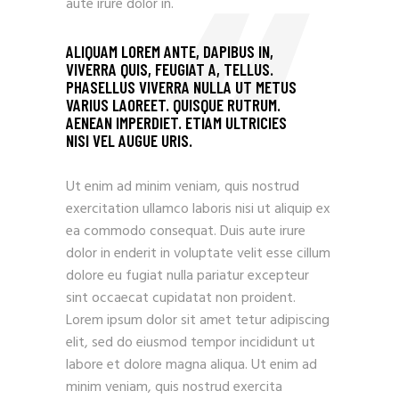
aute irure dolor in.
ALIQUAM LOREM ANTE, DAPIBUS IN,
VIVERRA QUIS, FEUGIAT A, TELLUS.
PHASELLUS VIVERRA NULLA UT METUS
VARIUS LAOREET. QUISQUE RUTRUM.
AENEAN IMPERDIET. ETIAM ULTRICIES
NISI VEL AUGUE URIS.
Ut enim ad minim veniam, quis nostrud
exercitation ullamco laboris nisi ut aliquip ex
ea commodo consequat. Duis aute irure
dolor in enderit in voluptate velit esse cillum
dolore eu fugiat nulla pariatur excepteur
sint occaecat cupidatat non proident.
Lorem ipsum dolor sit amet tetur adipiscing
elit, sed do eiusmod tempor incididunt ut
labore et dolore magna aliqua. Ut enim ad
minim veniam, quis nostrud exercita